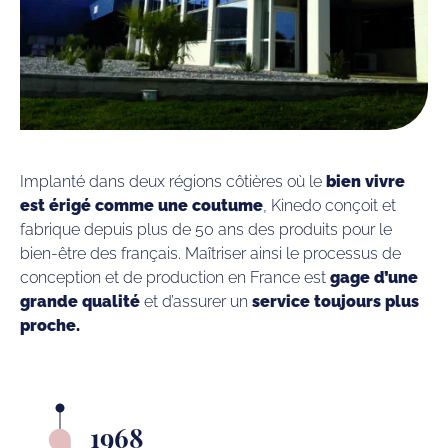
Implanté dans deux régions côtières où le
bien vivre
est érigé comme une coutume
, Kinedo conçoit et
fabrique depuis plus de 50 ans des produits pour le
bien-être des français. Maîtriser ainsi le processus de
conception et de production en France est
gage d’une
grande qualité
et d’assurer un
service toujours plus
proche.
1968